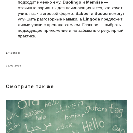
подходит именно ему.
Duolingo
и
Memrise
—
отличные варианты для начинающих и тех, кто хочет
учить язык в игровой форме.
Babbel
и
Busuu
помогут
улучшить разговорные навыки, а
Lingoda
предложит
живые уроки с преподавателем. Главное — выбрать
подходящее приложение и не забывать о регулярной
практике.
LF School
02.02.2025
Смотрите так же