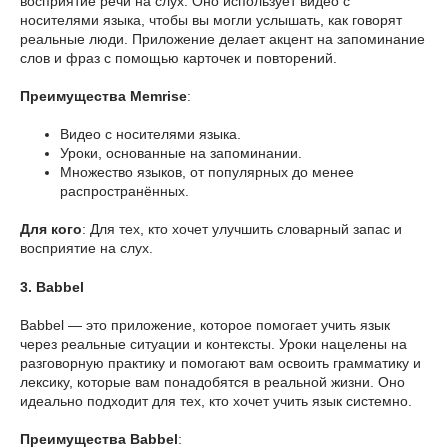
восприятие речи на слух. Оно использует видео с
носителями языка, чтобы вы могли услышать, как говорят
реальные люди. Приложение делает акцент на запоминание
слов и фраз с помощью карточек и повторений.
Преимущества Memrise
:
Видео с носителями языка.
Уроки, основанные на запоминании.
Множество языков, от популярных до менее
распространённых.
Для кого
: Для тех, кто хочет улучшить словарный запас и
восприятие на слух.
3. Babbel
Babbel — это приложение, которое помогает учить язык
через реальные ситуации и контексты. Уроки нацелены на
разговорную практику и помогают вам освоить грамматику и
лексику, которые вам понадобятся в реальной жизни. Оно
идеально подходит для тех, кто хочет учить язык системно.
Преимущества Babbel
: