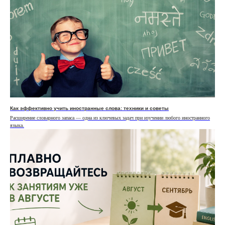
Как эффективно учить иностранные слова: техники и советы
Расширение словарного запаса — одна из ключевых задач при изучении любого иностранного
языка.