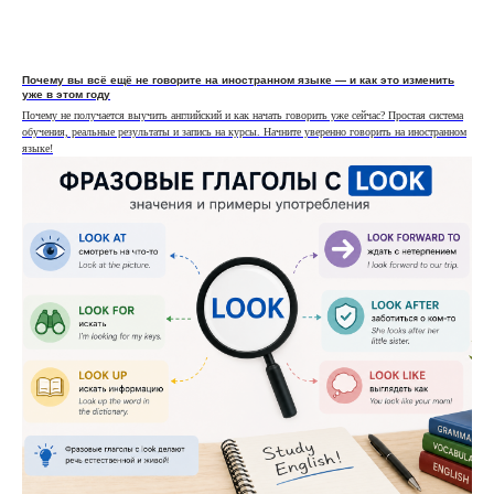
Почему вы всё ещё не говорите на иностранном языке — и как это изменить
уже в этом году
Почему не получается выучить английский и как начать говорить уже сейчас? Простая система
обучения, реальные результаты и запись на курсы. Начните уверенно говорить на иностранном
языке!