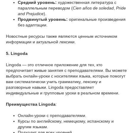
Средний уровень:
художественная литература с
параллельным переводом (
Cien años de soledad
,
Pride
and Prejudice
).
Продвинутый уровень:
оригинальные произведения
без адаптации.
Новостные ресурсы также являются ценным источником
информации и актуальной лексики.
5. Lingoda
Lingoda — это отличное приложение для тех, кто
предпочитает живые занятия с преподавателями. Вы можете
выбрать онлайн-уроки с носителями языка, которые помогут
вам систематически учить грамматику, лексику и
разговорные навыки. Lingoda предоставляет
индивидуальные и групповые уроки в реальном времени.
Преимущества Lingoda
:
Онлайн-уроки с преподавателями.
Курсы по английскому, немецкому, испанскому и
другим языкам.
Подходит для всех уровней.