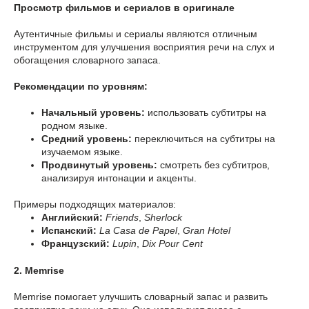
Просмотр фильмов и сериалов в оригинале
Аутентичные фильмы и сериалы являются отличным
инструментом для улучшения восприятия речи на слух и
обогащения словарного запаса.
Рекомендации по уровням:
Начальный уровень:
использовать субтитры на
родном языке.
Средний уровень:
переключиться на субтитры на
изучаемом языке.
Продвинутый уровень:
смотреть без субтитров,
анализируя интонации и акценты.
Примеры подходящих материалов:
Английский:
Friends
,
Sherlock
Испанский:
La Casa de Papel
,
Gran Hotel
Французский:
Lupin
,
Dix Pour Cent
2. Memrise
Memrise помогает улучшить словарный запас и развить