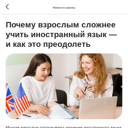
Новости школы
Почему взрослым сложнее
учить иностранный язык —
и как это преодолеть
Многие взрослые откладывают изучение иностранного языка