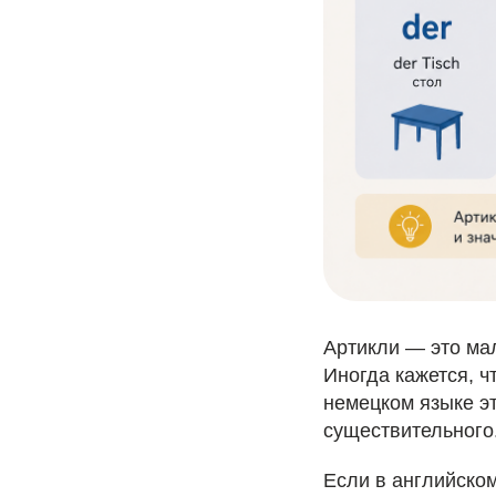
Артикли — это ма
Иногда кажется, ч
немецком языке эт
существительного
Если в английско