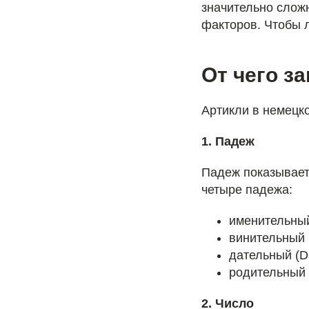
значительно слож
факторов. Чтобы 
От чего з
Артикли в немецко
1. Падеж
Падеж показывает
четыре падежа:
именительный
винительный 
дательный (D
родительный 
2. Число