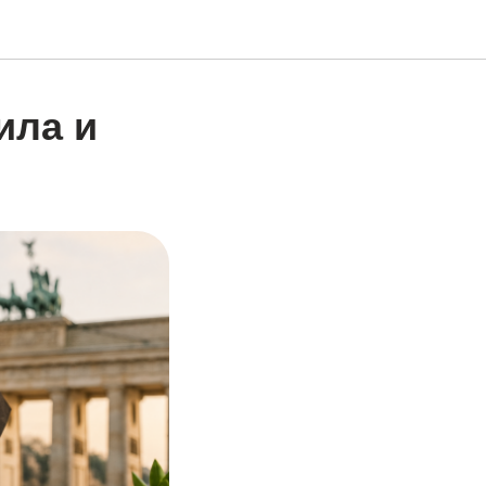
ила и