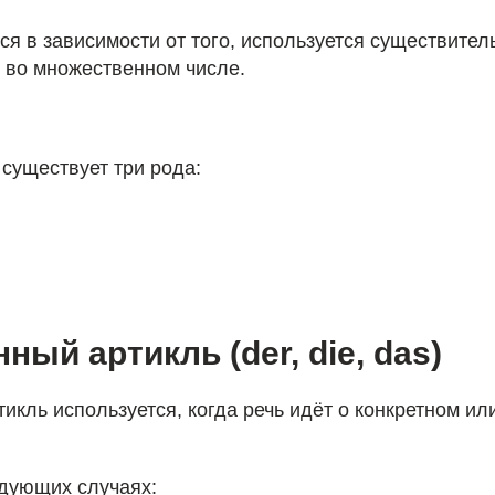
я в зависимости от того, используется существител
 во множественном числе.
существует три рода:
ый артикль (der, die, das)
кль используется, когда речь идёт о конкретном ил
едующих случаях: