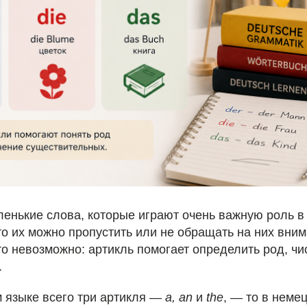
ленькие слова, которые играют очень важную роль в
то их можно пропустить или не обращать на них вни
о невозможно: артикль помогает определить род, чи
.
м языке всего три артикля —
a, an
и
the
, — то в неме