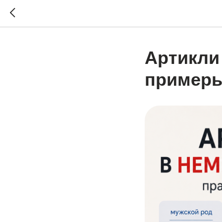
Артикли
пример