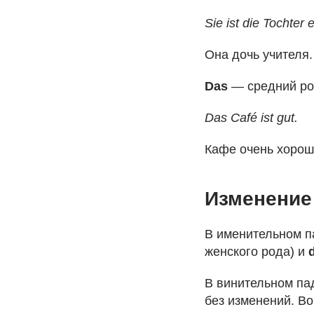
Sie ist die Tochter 
Она дочь учителя.
Das
— средний р
Das Café ist gut.
Кафе очень хорош
Изменение
В именительном 
женского рода) и
В винительном па
без изменений. В