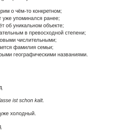
рим о чём-то конкретном;
т уже упоминался ранее;
ёт об уникальном объекте;
ательным в превосходной степени;
ковыми числительными;
ается фамилия семьи;
рыми географическими названиями.
д
asse ist schon kalt.
 уже холодный.
д