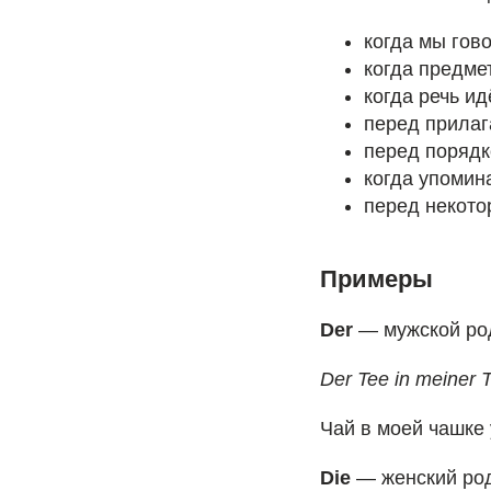
когда мы гово
когда предме
когда речь ид
перед прилаг
перед поряд
когда упомин
перед некото
Примеры
Der
— мужской ро
Der Tee in meiner T
Чай в моей чашке
Die
— женский ро