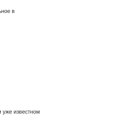
ьное в
и уже известном