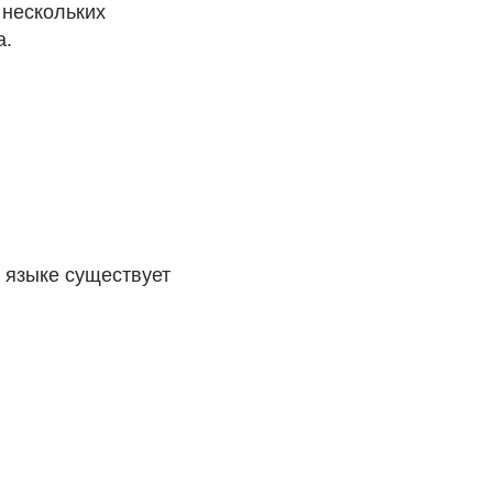
 нескольких
а.
 языке существует