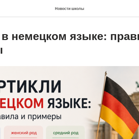
Новости школы
 в немецком языке: прав
ы